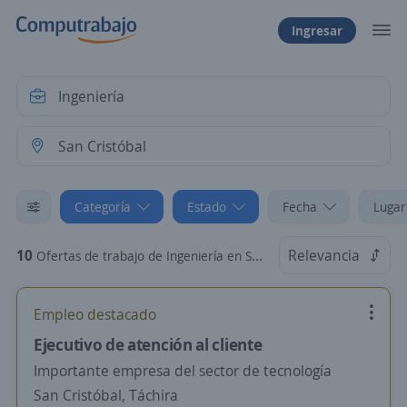
Ingresar
Categoría
Estado
Fecha
Lugar
10
Relevancia
Ofertas de trabajo de Ingeniería en San Cristóbal, Táchira
Empleo destacado
Ejecutivo de atención al cliente
Importante empresa del sector de tecnología
San Cristóbal, Táchira