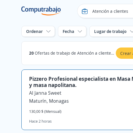
Ordenar
Fecha
Lugar de trabajo
20
Ofertas de trabajo de Atención a clientes en Monagas
Crear 
Pizzero Profesional especialista en Masa
y masa napolitana.
Al Janna Sweet
Maturín, Monagas
130,00 $ (Mensual)
Hace 2 horas