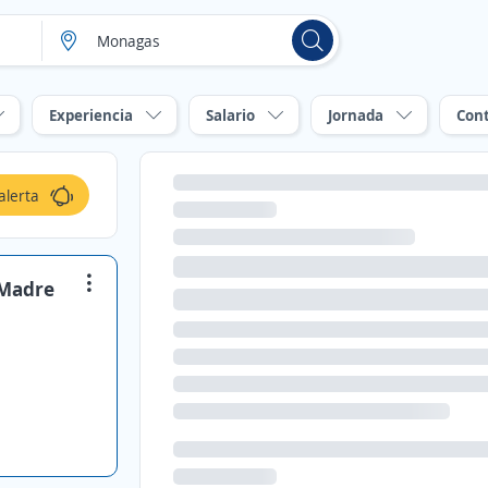
Experiencia
Salario
Jornada
Con
alerta
 Madre