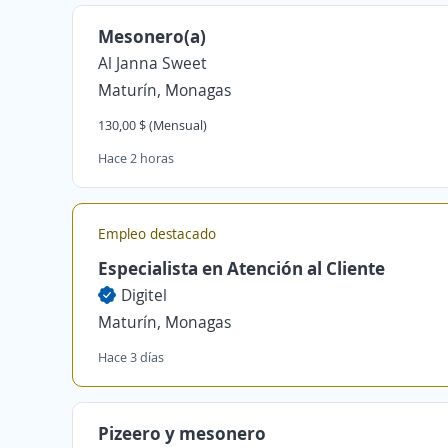
Mesonero(a)
Al Janna Sweet
Maturín, Monagas
130,00 $ (Mensual)
Hace 2 horas
Empleo destacado
Especialista en Atención al Cliente
Digitel
Maturín, Monagas
Hace 3 días
Pizeero y mesonero