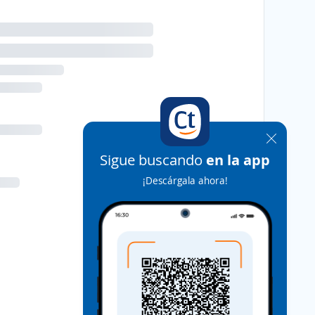
Sigue buscando
en la app
¡Descárgala ahora!