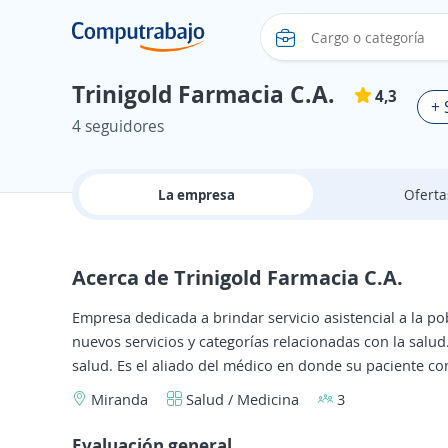
Trinigold Farmacia C.A.
4,3
+ 
4 seguidores
La empresa
Ofert
Acerca de Trinigold Farmacia C.A.
Empresa dedicada a brindar servicio asistencial a la p
nuevos servicios y categorías relacionadas con la salud
salud. Es el aliado del médico en donde su paciente co
Miranda
Salud / Medicina
3
Evaluación general