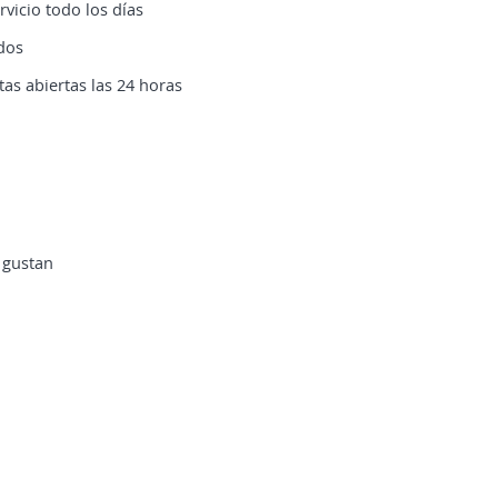
vicio todo los días
dos
as abiertas las 24 horas
 gustan