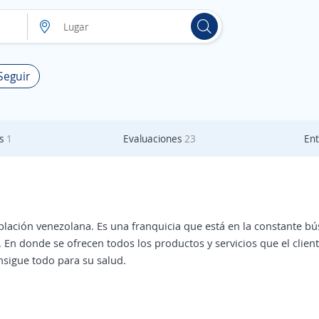
Seguir
as
1
Evaluaciones
23
Ent
oblación venezolana. Es una franquicia que está en la constante b
. En donde se ofrecen todos los productos y servicios que el clie
nsigue todo para su salud.