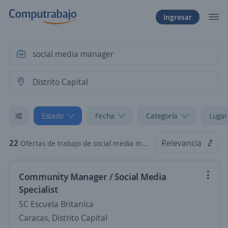
Ingresar
Estado
Fecha
Categoría
Lugar
22
Relevancia
Ofertas de trabajo de social media manager en Distrito Capital
Community Manager / Social Media
Specialist
SC Escuela Britanica
Caracas, Distrito Capital