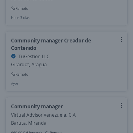
Remoto
Hace 3 días
Community manager Creador de
Contenido
TuGestion LLC
Girardot, Aragua
Remoto
Ayer
Community manager
Virtual Advisor Venezuela, C.A
Baruta, Miranda
660,00 $ (Mensual)
Remoto