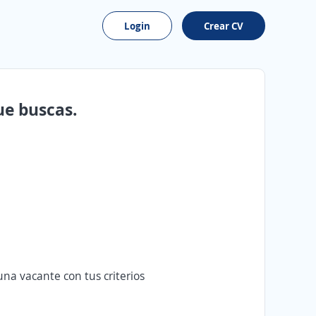
Login
Crear CV
ue buscas.
na vacante con tus criterios