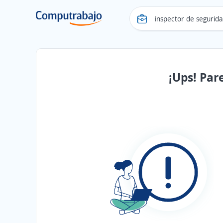
¡Ups! Par