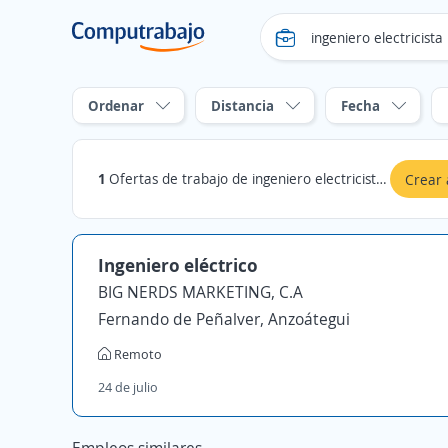
Ordenar
Distancia
Fecha
1
Ofertas de trabajo de ingeniero electricista en Ezequiel Zamora, Monagas
Crear 
Ingeniero eléctrico
BIG NERDS MARKETING, C.A
Fernando de Peñalver, Anzoátegui
Remoto
24 de julio