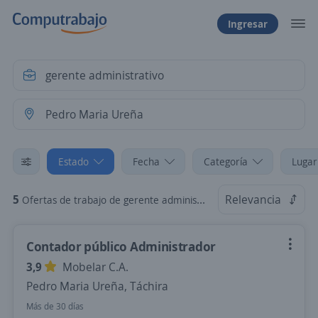
Ingresar
Estado
Fecha
Categoría
Lugar
5
Relevancia
Ofertas de trabajo de gerente administrativo en Pedro Maria Ureña, Táchira
Contador público Administrador
3,9
Mobelar C.A.
Pedro Maria Ureña, Táchira
Más de 30 días