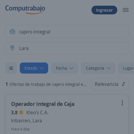
Ingresar
Estado
Fecha
Categoría
Lugar
1
Relevancia
Ofertas de trabajo de cajero integral en Lara
Operador Integral de Caja
3,8
Kleo's C.A.
Iribarren, Lara
Hace 6 días