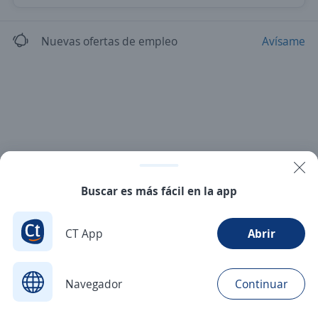
Nuevas ofertas de empleo
Avísame
Buscar es más fácil en la app
CT App
Abrir
Navegador
Continuar
Buscar
Postulaciones
Avisos
Favoritos
Menú