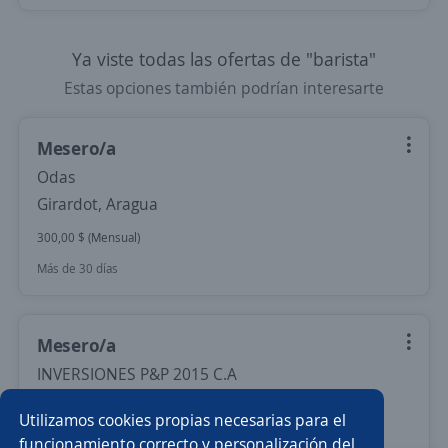
Ya viste todas las ofertas de "barista"
Estas opciones también podrían interesarte
Mesero/a
Odas
Girardot, Aragua
300,00 $ (Mensual)
Más de 30 días
Mesero/a
INVERSIONES P&P 2015 C.A
Girardot, Aragua
Utilizamos cookies propias necesarias para el
240,00 $ (Mensual)
funcionamiento correcto y personalización del