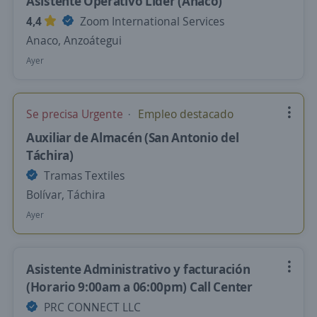
Asistente Operativo Líder (Anaco)
4,4
Zoom International Services
Anaco, Anzoátegui
Ayer
Se precisa Urgente
Empleo destacado
Auxiliar de Almacén (San Antonio del
Táchira)
Tramas Textiles
Bolívar, Táchira
Ayer
Asistente Administrativo y facturación
(Horario 9:00am a 06:00pm) Call Center
PRC CONNECT LLC