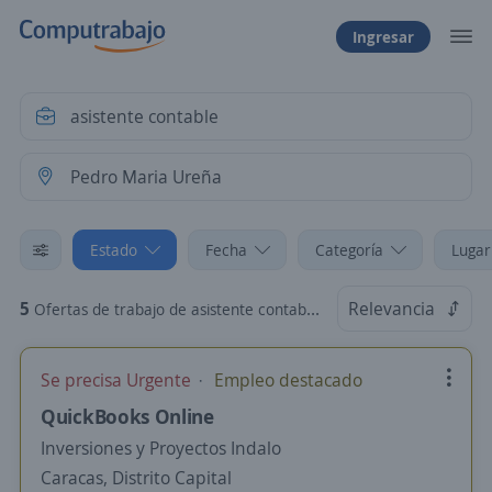
Ingresar
Estado
Fecha
Categoría
Lugar
5
Relevancia
Ofertas de trabajo de asistente contable en Pedro Maria Ureña, Táchira
Se precisa Urgente
Empleo destacado
QuickBooks Online
Inversiones y Proyectos Indalo
Caracas, Distrito Capital