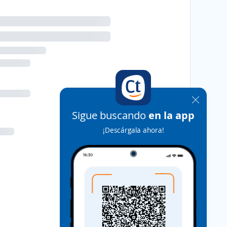
Sigue buscando
en la app
¡Descárgala ahora!