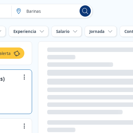
Experiencia
Salario
Jornada
Con
alerta
s)