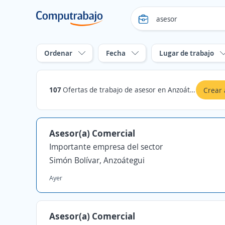
Ordenar
Fecha
Lugar de trabajo
107
Ofertas de trabajo de asesor en Anzoátegui
Crear 
Asesor(a) Comercial
Importante empresa del sector
Simón Bolívar, Anzoátegui
Ayer
Asesor(a) Comercial