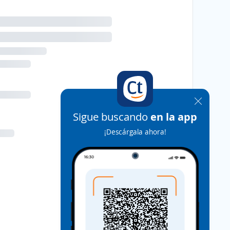
Sigue buscando
en la app
¡Descárgala ahora!