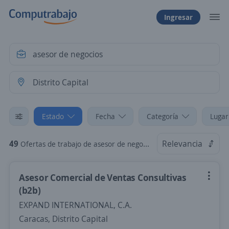
Ingresar
Estado
Fecha
Categoría
Lugar
49
Relevancia
Ofertas de trabajo de asesor de negocios en Distrito Capital
Asesor Comercial de Ventas Consultivas
(b2b)
EXPAND INTERNATIONAL, C.A.
Caracas, Distrito Capital