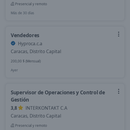
Presencial y remoto
Más de 30 días
Vendedores
Hyproca.c.a
Caracas, Distrito Capital
200,00 $ (Mensual)
Ayer
Supervisor de Operaciones y Control de
Gestión
3,8
INTERKONTAKT C.A
Caracas, Distrito Capital
Presencial y remoto