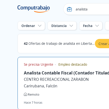
Ordenar
Distancia
Fecha
42
Ofertas de trabajo de analista en Libertador, Distrito Capital
Crear 
Se precisa Urgente
Empleo destacado
Analista Contable Fiscal (Contador Titula
CENTRO RECREACICONAL ZARABON
Carirubana, Falcón
Remoto
Hace 7 horas