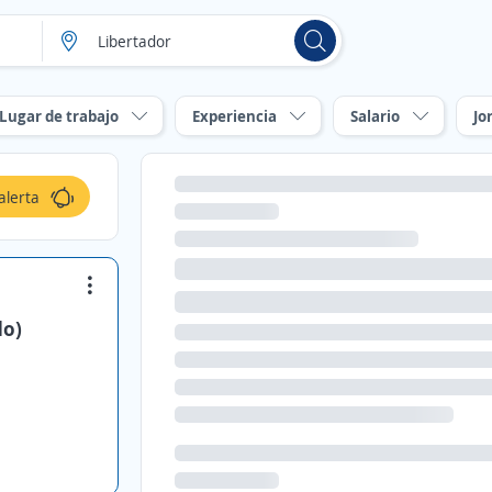
Lugar de trabajo
Experiencia
Salario
Jo
alerta
do)