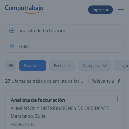
Ingresar
Estado
Fecha
Categoría
Lugar
27
Relevancia
Ofertas de trabajo de analista de facturacion en Zulia
Analista de facturación
ALIMENTOS Y DISTRIBUCIONES DE OCCIDENTE
Maracaibo, Zulia
Más de 30 días