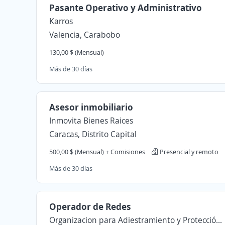
Pasante Operativo y Administrativo
Karros
Valencia, Carabobo
130,00 $ (Mensual)
Más de 30 días
Asesor inmobiliario
Inmovita Bienes Raices
Caracas, Distrito Capital
500,00 $ (Mensual) + Comisiones
Presencial y remoto
Más de 30 días
Operador de Redes
Organizacion para Adiestramiento y Protección Integral VIP CA