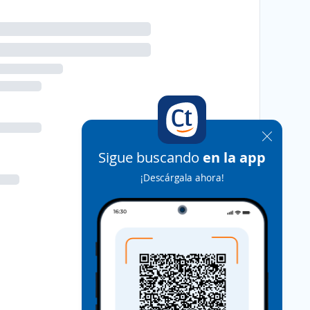
Sigue buscando
en la app
¡Descárgala ahora!