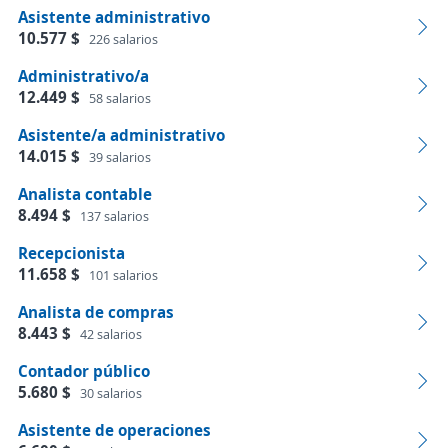
Asistente administrativo
10.577 $
226 salarios
Administrativo/a
12.449 $
58 salarios
Asistente/a administrativo
14.015 $
39 salarios
Analista contable
8.494 $
137 salarios
Recepcionista
11.658 $
101 salarios
Analista de compras
8.443 $
42 salarios
Contador público
5.680 $
30 salarios
Asistente de operaciones