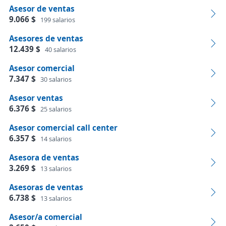
Asesor de ventas
9.066 $
199 salarios
Asesores de ventas
12.439 $
40 salarios
Asesor comercial
7.347 $
30 salarios
Asesor ventas
6.376 $
25 salarios
Asesor comercial call center
6.357 $
14 salarios
Asesora de ventas
3.269 $
13 salarios
Asesoras de ventas
6.738 $
13 salarios
Asesor/a comercial