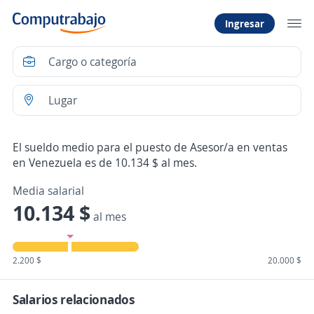
Ingresar
El sueldo medio para el puesto de Asesor/a en ventas
en Venezuela es de 10.134 $ al mes.
Media salarial
10.134 $
al mes
2.200 $
20.000 $
Salarios relacionados