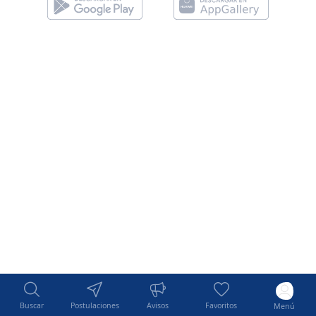
Buscar
Postulaciones
Avisos
Favoritos
Menú