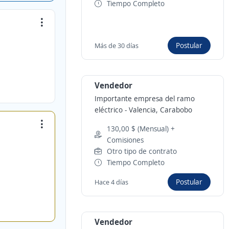
Tiempo Completo
Postular
Más de 30 días
Vendedor
Importante empresa del ramo
eléctrico
-
Valencia, Carabobo
130,00 $ (Mensual) +
Comisiones
Otro tipo de contrato
Tiempo Completo
Postular
Hace 4 días
Vendedor