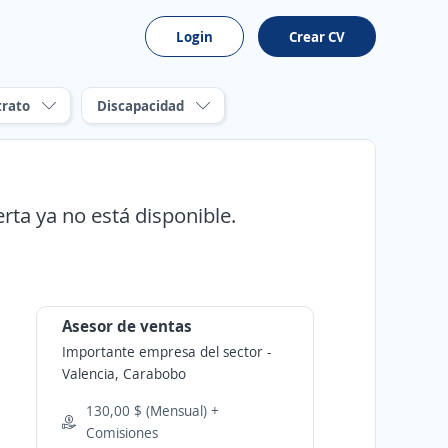
Login
Crear CV
trato
Discapacidad
erta ya no está disponible.
Asesor de ventas
Importante empresa del sector
-
Valencia, Carabobo
130,00 $ (Mensual) +
Comisiones