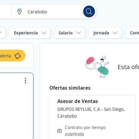
Experiencia
Salario
Jornada
Con
alerta
Esta of
Ofertas similares
Asesor de Ventas
GRUPOS REYLUB, C.A
-
San Diego,
Carabobo
Contrato por tiempo
indefinido