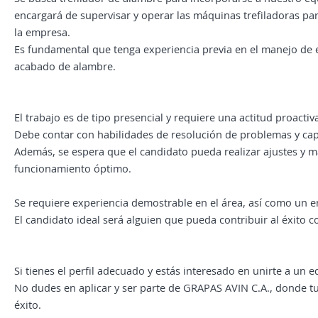
encargará de supervisar y operar las máquinas trefiladoras pa
la empresa.
Es fundamental que tenga experiencia previa en el manejo de e
acabado de alambre.
El trabajo es de tipo presencial y requiere una actitud proact
Debe contar con habilidades de resolución de problemas y cap
Además, se espera que el candidato pueda realizar ajustes y 
funcionamiento óptimo.
Se requiere experiencia demostrable en el área, así como un en
El candidato ideal será alguien que pueda contribuir al éxito 
Si tienes el perfil adecuado y estás interesado en unirte a un
No dudes en aplicar y ser parte de GRAPAS AVIN C.A., donde t
éxito.