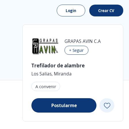
Login
Crear CV
GRAPAS AVIN C.A
+ Seguir
Trefilador de alambre
Los Salias, Miranda
A convenir
Postularme