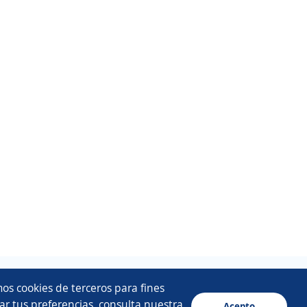
os cookies de terceros para fines
ar tus preferencias, consulta nuestra
Acepto