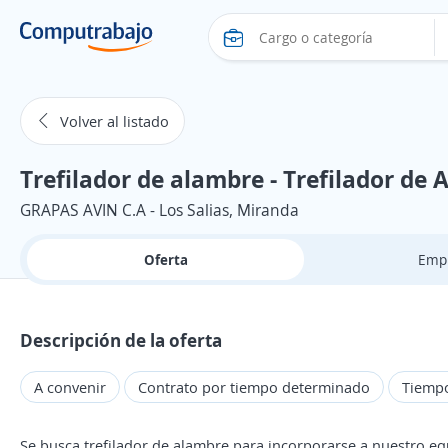
Volver al listado
Trefilador de alambre - Trefilador de
GRAPAS AVIN C.A - Los Salias, Miranda
Oferta
Emp
Descripción de la oferta
A convenir
Contrato por tiempo determinado
Tiemp
Se busca trefilador de alambre para incorporarse a nuestro e