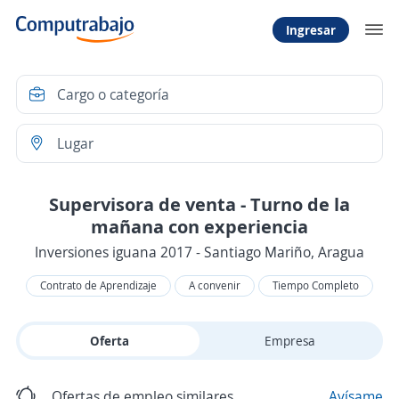
Ingresar
Supervisora de venta - Turno de la
mañana con experiencia
Inversiones iguana 2017 - Santiago Mariño, Aragua
Contrato de Aprendizaje
A convenir
Tiempo Completo
Oferta
Empresa
Ofertas de empleo similares
Avísame