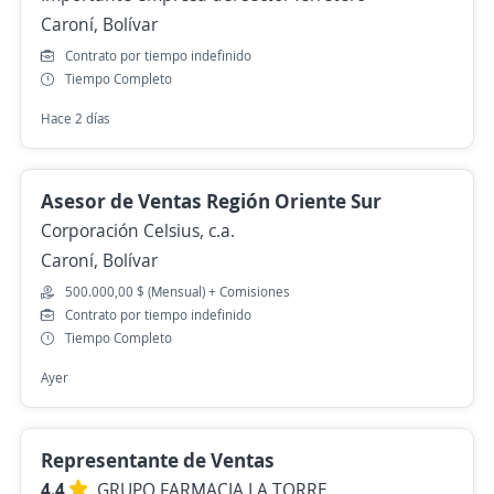
Caroní, Bolívar
Contrato por tiempo indefinido
Tiempo Completo
Hace 2 días
Asesor de Ventas Región Oriente Sur
Corporación Celsius, c.a.
Caroní, Bolívar
500.000,00 $ (Mensual) + Comisiones
Contrato por tiempo indefinido
Tiempo Completo
Ayer
Representante de Ventas
4.4
GRUPO FARMACIA LA TORRE