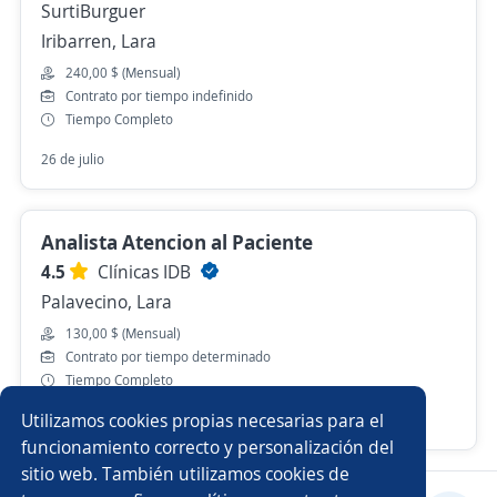
SurtiBurguer
Iribarren, Lara
240,00 $ (Mensual)
Contrato por tiempo indefinido
Tiempo Completo
26 de julio
Analista Atencion al Paciente
4.5
Clínicas IDB
Palavecino, Lara
130,00 $ (Mensual)
Contrato por tiempo determinado
Tiempo Completo
Utilizamos cookies propias necesarias para el
Hace 3 días
funcionamiento correcto y personalización del
sitio web. También utilizamos cookies de