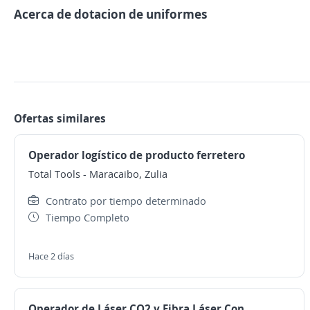
Acerca de dotacion de uniformes
Ofertas similares
Operador logístico de producto ferretero
Total Tools
-
Maracaibo, Zulia
Contrato por tiempo determinado
Tiempo Completo
Hace 2 días
Operador de Láser CO2 y Fibra Láser Con