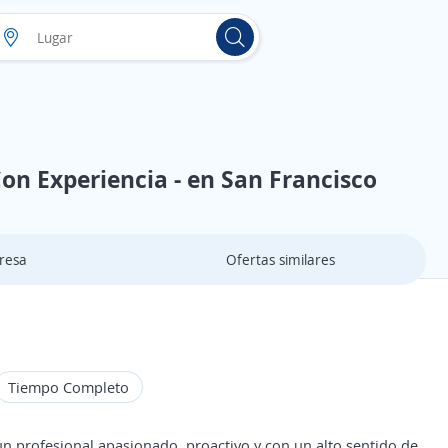
on Experiencia - en San Francisco
resa
Ofertas similares
Tiempo Completo
 profesional apasionado, proactivo y con un alto sentido de