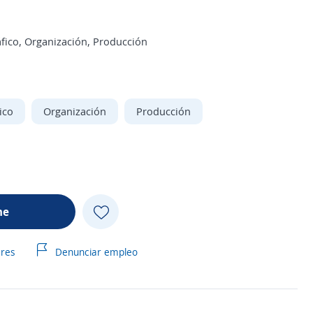
fico, Organización, Producción
ico
Organización
Producción
me
ares
Denunciar empleo