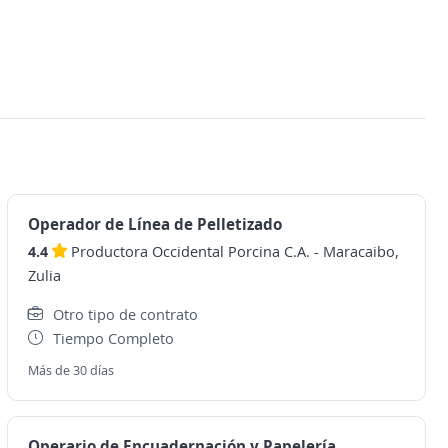
Operador de Línea de Pelletizado
4.4
Productora Occidental Porcina C.A.
-
Maracaibo,
Zulia
Otro tipo de contrato
Tiempo Completo
Más de 30 días
Operario de Encuadernación y Papelería