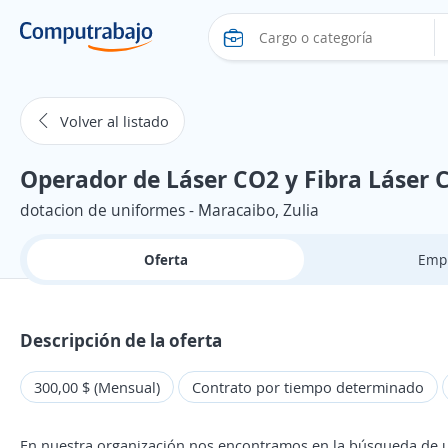
Volver al listado
Operador de Láser CO2 y Fibra Láser C
dotacion de uniformes - Maracaibo, Zulia
Oferta
Emp
Descripción de la oferta
300,00 $ (Mensual)
Contrato por tiempo determinado
En nuestra organización nos encontramos en la búsqueda de un