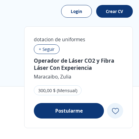
Login
Crear CV
dotacion de uniformes
+ Seguir
Operador de Láser CO2 y Fibra
Láser Con Experiencia
Maracaibo, Zulia
300,00 $ (Mensual)
Postularme