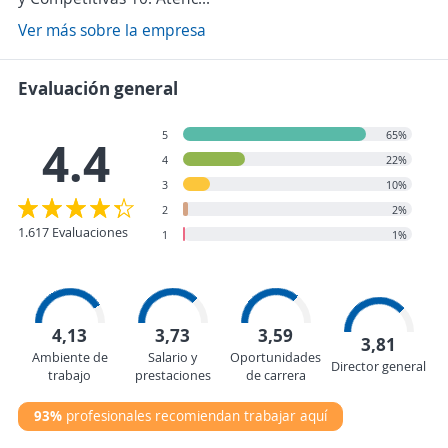
Ver más sobre la empresa
Evaluación general
5
65%
4.4
4
22%
3
10%
2
2%
1.617 Evaluaciones
1
1%
4,13
3,73
3,59
3,81
Ambiente de
Salario y
Oportunidades
Director general
trabajo
prestaciones
de carrera
93%
profesionales recomiendan trabajar aquí