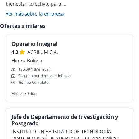
bienestar colectivo, para ...
Ver más sobre la empresa
Ofertas similares
Operario Integral
4.3
ACRILUM C.A.
Heres, Bolívar
195,00 $ (Mensual)
Contrato por tiempo indefinido
Tiempo Completo
Más de 30 días
Jefe de Departamento de Investigación y
Postgrado
INSTITUTO UNIVERSITARIO DE TECNOLOGÍA
"ANTONIO JOSÉ DE SUCRE" EXT. Ciudad Bolívar