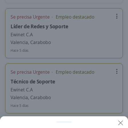
Se precisa Urgente
Empleo destacado
Líder de Redes y Soporte
Ewinet C.A
Valencia, Carabobo
Hace 5 días
Se precisa Urgente
Empleo destacado
Técnico de Soporte
Ewinet C.A
Valencia, Carabobo
Hace 5 días
Se precisa Urgente
Empleo destacado