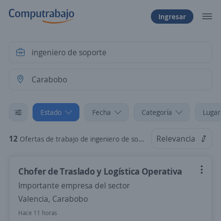
Ingresar
Estado
Fecha
Categoría
Lugar
12
Relevancia
Ofertas de trabajo de ingeniero de soporte en Carabobo
Chofer de Traslado y Logística Operativa
Importante empresa del sector
Valencia, Carabobo
Hace 11 horas