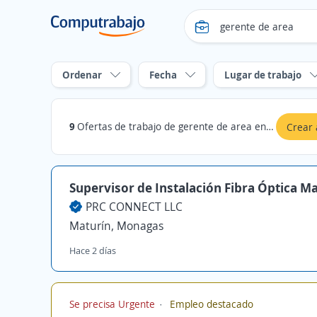
Ordenar
Fecha
Lugar de trabajo
9
Ofertas de trabajo de gerente de area en Monagas
Crear 
Supervisor de Instalación Fibra Óptica M
PRC CONNECT LLC
Maturín, Monagas
Hace 2 días
Se precisa Urgente
Empleo destacado