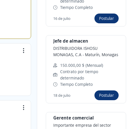
determinado
Tiempo Completo
Postular
16 de julio
Jefe de almacen
DISTRIBUIDORA ISHOSU
MONAGAS, C.A
-
Maturín, Monagas
150.000,00 $ (Mensual)
Contrato por tiempo
determinado
Tiempo Completo
Postular
18 de julio
Gerente comercial
Importante empresa del sector