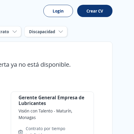
Login
Crear CV
trato
Discapacidad
erta ya no está disponible.
Gerente General Empresa de
Lubricantes
Visión con Talento
-
Maturín,
Monagas
Contrato por tiempo