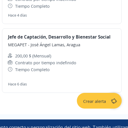
Tiempo Completo
Hace 4 días
Jefe de Captación, Desarrollo y Bienestar Social
MEGAPET
-
José Ángel Lamas, Aragua
200,00 $ (Mensual)
Contrato por tiempo indefinido
Tiempo Completo
Hace 6 días
Crear alerta
Copyright 2014 - 2026 DGNET LTD.
nto correcto y personalización del sitio web. También utilizam