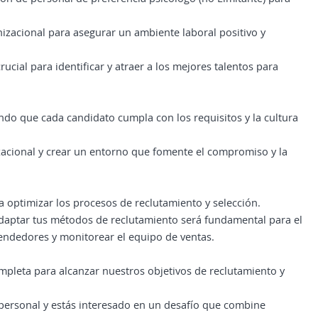
nizacional para asegurar un ambiente laboral positivo y
ucial para identificar y atraer a los mejores talentos para
ando que cada candidato cumpla con los requisitos y la cultura
izacional y crear un entorno que fomente el compromiso y la
a optimizar los procesos de reclutamiento y selección.
daptar tus métodos de reclutamiento será fundamental para el
 vendedores y monitorear el equipo de ventas.
ompleta para alcanzar nuestros objetivos de reclutamiento y
e personal y estás interesado en un desafío que combine