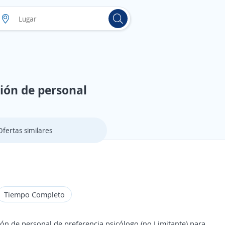
ción de personal
Ofertas similares
Tiempo Completo
ión de personal de preferencia psicólogo (no Limitante) para