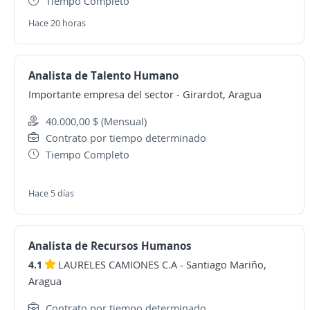
Tiempo Completo
Hace 20 horas
Analista de Talento Humano
Importante empresa del sector
-
Girardot, Aragua
40.000,00 $ (Mensual)
Contrato por tiempo determinado
Tiempo Completo
Hace 5 días
Analista de Recursos Humanos
4.1
LAURELES CAMIONES C.A
-
Santiago Mariño,
Aragua
Contrato por tiempo determinado