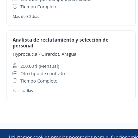
Tiempo Completo
Más de 30 días
Analista de reclutamiento y selección de
personal
Hyproca.c.a
-
Girardot, Aragua
200,00 $ (Mensual)
Otro tipo de contrato
Tiempo Completo
Hace 4 días
Utilizamos cookies propias necesarias para el funcionamie