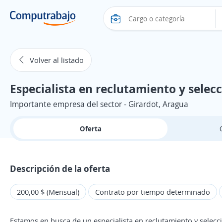
Volver al listado
Especialista en reclutamiento y selec
Importante empresa del sector - Girardot, Aragua
Oferta
Descripción de la oferta
200,00 $ (Mensual)
Contrato por tiempo determinado
Estamos en busca de un especialista en reclutamiento y selecc