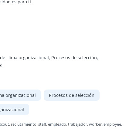
idad es para ti.
e clima organizacional, Procesos de selección,
al
ma organizacional
Procesos de selección
ganizacional
r, scout, reclutamiento, staff, empleado, trabajador, worker, employee,