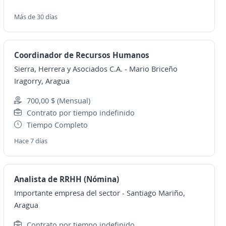
Más de 30 días
Coordinador de Recursos Humanos
Sierra, Herrera y Asociados C.A.
-
Mario Briceño
Iragorry, Aragua
700,00 $ (Mensual)
Contrato por tiempo indefinido
Tiempo Completo
Hace 7 días
Analista de RRHH (Nómina)
Importante empresa del sector
-
Santiago Mariño,
Aragua
Contrato por tiempo indefinido