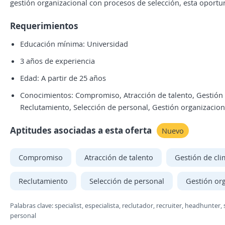
gestión organizacional con procesos de selección, esta oportun
Requerimientos
Educación mínima: Universidad
3 años de experiencia
Edad: A partir de 25 años
Conocimientos: Compromiso, Atracción de talento, Gestión d
Reclutamiento, Selección de personal, Gestión organizacion
Aptitudes asociadas a esta oferta
Nuevo
Compromiso
Atracción de talento
Gestión de cli
Reclutamiento
Selección de personal
Gestión or
Palabras clave: specialist, especialista, reclutador, recruiter, headhunte
personal