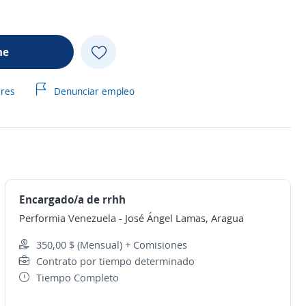
me
ares
Denunciar empleo
Encargado/a de rrhh
Performia Venezuela
-
José Ángel Lamas, Aragua
350,00 $ (Mensual) + Comisiones
Contrato por tiempo determinado
Tiempo Completo