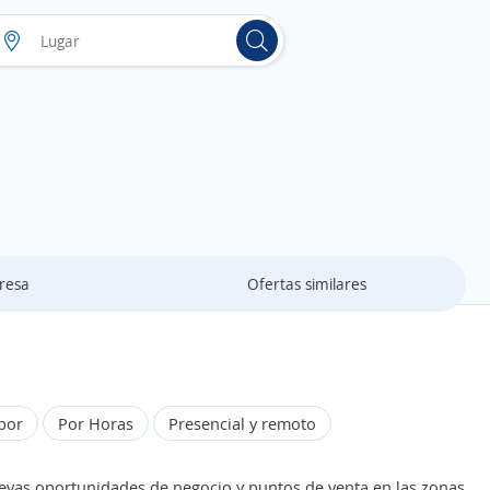
resa
Ofertas similares
bor
Por Horas
Presencial y remoto
 nuevas oportunidades de negocio y puntos de venta en las zonas