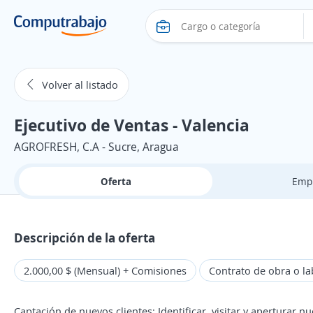
Volver al listado
Ejecutivo de Ventas - Valencia
AGROFRESH, C.A - Sucre, Aragua
Oferta
Emp
Descripción de la oferta
2.000,00 $ (Mensual) + Comisiones
Contrato de obra o la
Captación de nuevos clientes: Identificar, visitar y aperturar