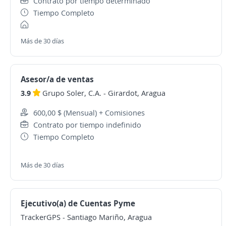
Contrato por tiempo determinado
Tiempo Completo
Más de 30 días
Asesor/a de ventas
3.9
Grupo Soler, C.A.
-
Girardot, Aragua
600,00 $ (Mensual) + Comisiones
Contrato por tiempo indefinido
Tiempo Completo
Más de 30 días
Ejecutivo(a) de Cuentas Pyme
TrackerGPS
-
Santiago Mariño, Aragua