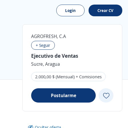
Login
Crear CV
AGROFRESH, C.A
+ Seguir
Ejecutivo de Ventas
Sucre, Aragua
2.000,00 $ (Mensual) + Comisiones
Postularme
Ocultar oferta