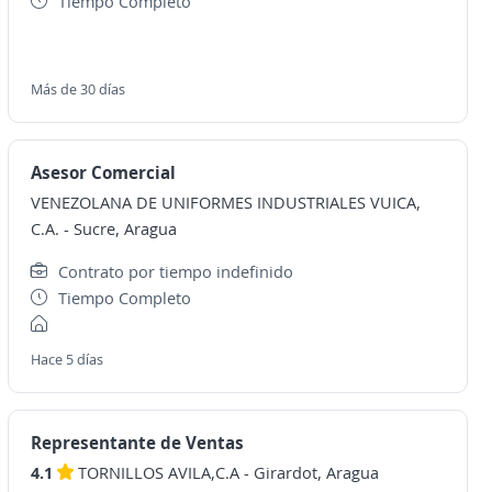
Tiempo Completo
Más de 30 días
Asesor Comercial
VENEZOLANA DE UNIFORMES INDUSTRIALES VUICA,
C.A.
-
Sucre, Aragua
Contrato por tiempo indefinido
Tiempo Completo
Hace 5 días
Representante de Ventas
4.1
TORNILLOS AVILA,C.A
-
Girardot, Aragua