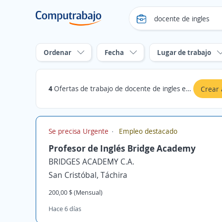
Ordenar
Fecha
Lugar de trabajo
4
Ofertas de trabajo de docente de ingles en Táchira
Crear 
Se precisa Urgente
Empleo destacado
Profesor de Inglés Bridge Academy
BRIDGES ACADEMY C.A.
San Cristóbal, Táchira
200,00 $ (Mensual)
Hace 6 días