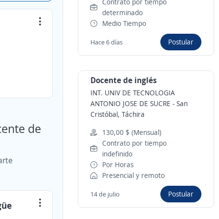
Contrato por tiempo
determinado
Medio Tiempo
Postular
Hace 6 días
Docente de inglés
INT. UNIV DE TECNOLOGIA
ANTONIO JOSE DE SUCRE
-
San
Cristóbal, Táchira
cente de
130,00 $ (Mensual)
Contrato por tiempo
indefinido
arte
Por Horas
Presencial y remoto
Postular
14 de julio
güe