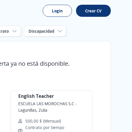
Login
Crear CV
trato
Discapacidad
erta ya no está disponible.
English Teacher
ESCUELA LAS MOROCHAS S.C
-
Lagunillas, Zulia
500,00 $ (Mensual)
Contrato por tiempo