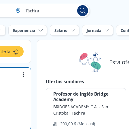
Experiencia
Salario
Jornada
Con
alerta
Esta of
Ofertas similares
Profesor de Inglés Bridge
Academy
BRIDGES ACADEMY C.A.
-
San
Cristóbal, Táchira
200,00 $ (Mensual)