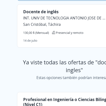
Docente de inglés
INT. UNIV DE TECNOLOGIA ANTONIO JOSE DE SUCRE
San Cristóbal, Táchira
130,00 $ (Mensual)
Presencial y remoto
14 de julio
Ya viste todas las ofertas de "do
ingles"
Estas opciones también podrían interes
Profesional en Ingeniería o Ciencias Bilin
(Nivel C1)