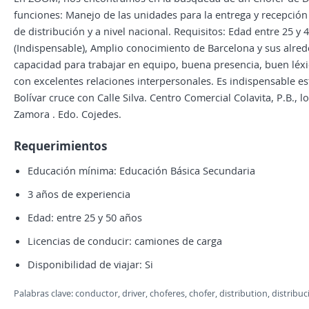
funciones: Manejo de las unidades para la entrega y recepció
de distribución y a nivel nacional. Requisitos: Edad entre 25 y 
(Indispensable), Amplio conocimiento de Barcelona y sus alre
capacidad para trabajar en equipo, buena presencia, buen léxi
con excelentes relaciones interpersonales. Es indispensable es
Bolívar cruce con Calle Silva. Centro Comercial Colavita, P.B., 
Zamora . Edo. Cojedes.
Requerimientos
Educación mínima: Educación Básica Secundaria
3 años de experiencia
Edad: entre 25 y 50 años
Licencias de conducir: camiones de carga
Disponibilidad de viajar: Si
Palabras clave: conductor, driver, choferes, chofer, distribution, distribucio