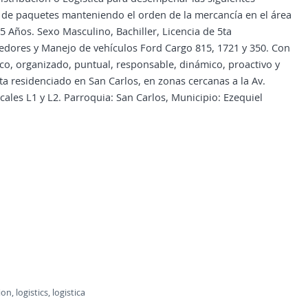
n de paquetes manteniendo el orden de la mercancía en el área
45 Años. Sexo Masculino, Bachiller, Licencia de 5ta
dedores y Manejo de vehículos Ford Cargo 815, 1721 y 350. Con
co, organizado, puntual, responsable, dinámico, proactivo y
ta residenciado en San Carlos, en zonas cercanas a la Av.
locales L1 y L2. Parroquia: San Carlos, Municipio: Ezequiel
n, logistics, logistica