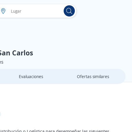
San Carlos
es
Evaluaciones
Ofertas similares
tribución o Logística para desempeñar las siguientes