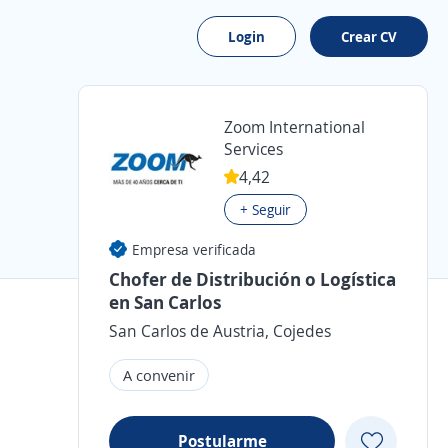
Login
Crear CV
Zoom International
Services
4,42
+ Seguir
Empresa verificada
Chofer de Distribución o Logística
en San Carlos
San Carlos de Austria, Cojedes
A convenir
Postularme