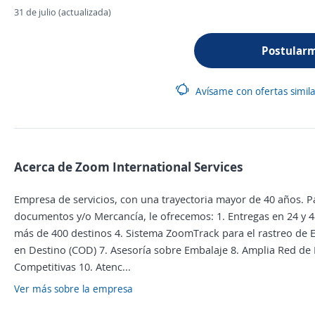
31 de julio (actualizada)
Postular
Avísame con ofertas simil
Acerca de Zoom International Services
Empresa de servicios, con una trayectoria mayor de 40 años. P
documentos y/o Mercancía, le ofrecemos: 1. Entregas en 24 y 48
más de 400 destinos 4. Sistema ZoomTrack para el rastreo de E
en Destino (COD) 7. Asesoría sobre Embalaje 8. Amplia Red de P
Competitivas 10. Atenc...
Ver más sobre la empresa