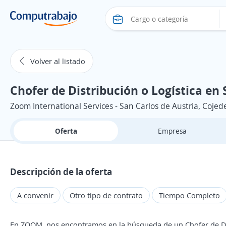
Volver al listado
Chofer de Distribución o Logística en 
Zoom International Services - San Carlos de Austria, Cojed
Oferta
Empresa
Descripción de la oferta
A convenir
Otro tipo de contrato
Tiempo Completo
En ZOOM, nos encontramos en la búsqueda de un Chofer de Dis