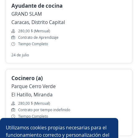
Ayudante de cocina
GRAND SLAM
Caracas, Distrito Capital
280,00 $ (Mensual)
Contrato de Aprendizaje
Tiempo Completo
24 de julio
Cocinero (a)
Parque Cerro Verde
El Hatillo, Miranda
280,00 $ (Mensual)
Contrato por tiempo indefinido
Tiempo Completo
Utilizamos cookies propias necesarias para el
Más de 30 días
funcionamiento correcto y personalización del