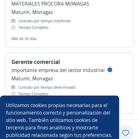
MATERIALES PROCORA MONAGAS
Maturín, Monagas
Contrato por tiempo indefinido
Tiempo Completo
Más de 30 días
Gerente comercial
Importante empresa del sector industrial
Maturín, Monagas
Contrato por tiempo determinado
Tiempo Completo
Utilizamos cookies propias necesarias para el
Hace 7 días
funcionamiento correcto y personalización del
sitio web. También utilizamos cookies de
terceros para fines analíticos y mostrarte
Postularme
publicidad relacionada según tus preferencias.