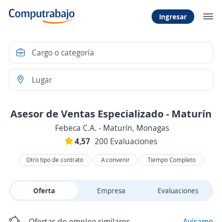
Ingresar
Asesor de Ventas Especializado - Maturín
Febeca C.A. - Maturín, Monagas
4,57
200 Evaluaciones
Otro tipo de contrato
A convenir
Tiempo Completo
Oferta
Empresa
Evaluaciones
Ofertas de empleo similares
Avísame