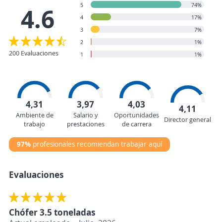
5
74%
4.6
4
17%
3
7%
2
1%
200 Evaluaciones
1
1%
4,31
3,97
4,03
4,11
Ambiente de
Salario y
Oportunidades
Director general
trabajo
prestaciones
de carrera
97%
profesionales recomiendan trabajar aquí
Evaluaciones
Chófer 3.5 toneladas