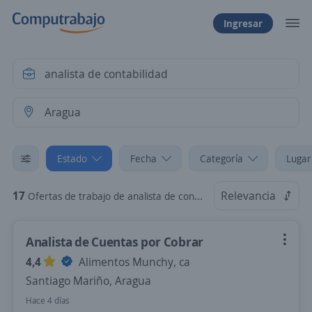
Ingresar
Estado
Fecha
Categoría
Lugar
17
Relevancia
Ofertas de trabajo de analista de contabilidad en Aragua
Analista de Cuentas por Cobrar
4,4
Alimentos Munchy, ca
Santiago Mariño, Aragua
Hace 4 días