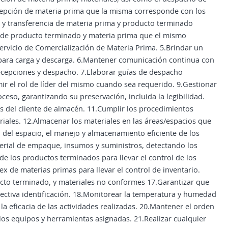
ecepción de materia prima que la misma corresponde con los
o y transferencia de materia prima y producto terminado
o de producto terminado y materia prima que el mismo
rvicio de Comercialización de Materia Prima. 5.Brindar un
ea para carga y descarga. 6.Mantener comunicación continua con
recepciones y despacho. 7.Elaborar guías de despacho
mir el rol de líder del mismo cuando sea requerido. 9.Gestionar
ceso, garantizando su preservación, incluida la legibilidad.
s del cliente de almacén. 11.Cumplir los procedimientos
iales. 12.Almacenar los materiales en las áreas/espacios que
del espacio, el manejo y almacenamiento eficiente de los
terial de empaque, insumos y suministros, detectando los
 de los productos terminados para llevar el control de los
 de materias primas para llevar el control de inventario.
ucto terminado, y materiales no conformes 17.Garantizar que
ectiva identificación. 18.Monitorear la temperatura y humedad
la eficacia de las actividades realizadas. 20.Mantener el orden
los equipos y herramientas asignadas. 21.Realizar cualquier