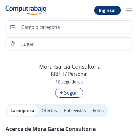
Ingresar
Mora García Consultoria
RRHH / Personal
10 seguidores
+ Seguir
La empresa
Ofertas
Entrevistas
Fotos
Acerca de Mora García Consultoria