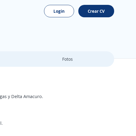
Login
Crear CV
Fotos
gas y Delta Amacuro.
l.