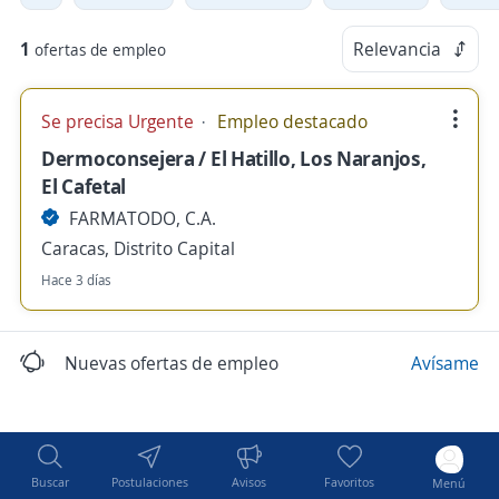
1
Relevancia
ofertas de empleo
Se precisa Urgente
Empleo destacado
Dermoconsejera / El Hatillo, Los Naranjos,
El Cafetal
FARMATODO, C.A.
Caracas, Distrito Capital
Hace 3 días
Nuevas ofertas de empleo
Avísame
Buscar
Postulaciones
Avisos
Favoritos
Menú