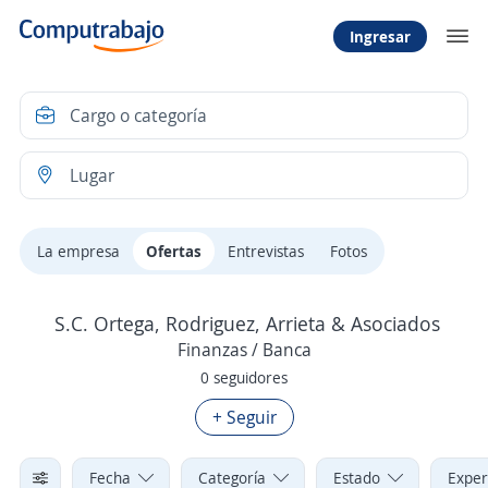
Ingresar
La empresa
Ofertas
Entrevistas
Fotos
S.C. Ortega, Rodriguez, Arrieta & Asociados
Finanzas / Banca
0 seguidores
+ Seguir
Fecha
Categoría
Estado
Exper