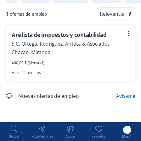
1
Relevancia
ofertas de empleo
Analista de impuestos y contabilidad
S.C. Ortega, Rodriguez, Arrieta & Asociados
Chacao, Miranda
400,00 $ (Mensual)
Hace 54 minutos
Nuevas ofertas de empleo
Avísame
Buscar
Postulaciones
Avisos
Favoritos
Menú