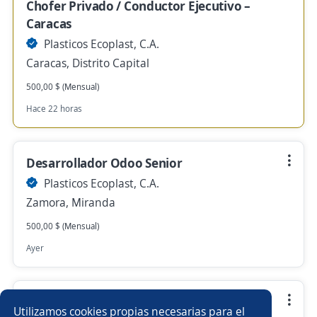
Chofer Privado / Conductor Ejecutivo –
Caracas
Plasticos Ecoplast, C.A.
Caracas, Distrito Capital
500,00 $ (Mensual)
Hace 22 horas
Desarrollador Odoo Senior
Plasticos Ecoplast, C.A.
Zamora, Miranda
500,00 $ (Mensual)
Ayer
Se precisa Urgente
Utilizamos cookies propias necesarias para el