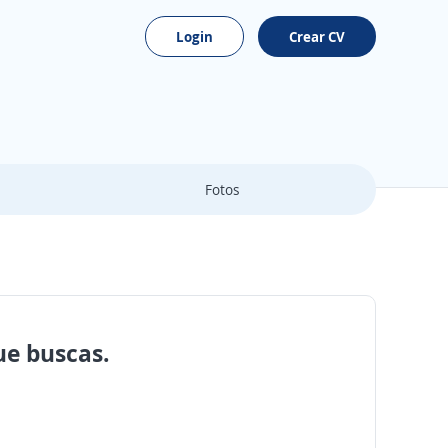
Login
Crear CV
Fotos
ue buscas.