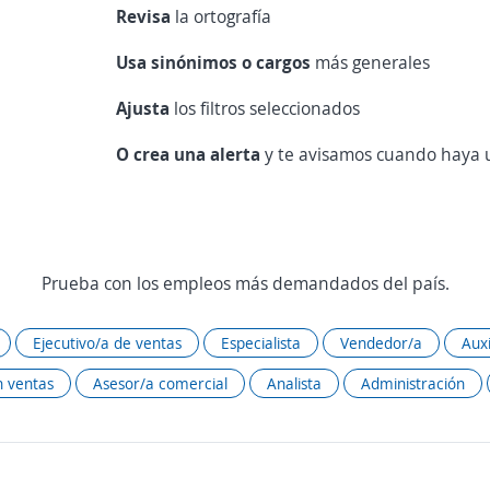
Revisa
la ortografía
Usa sinónimos o cargos
más generales
Ajusta
los filtros seleccionados
O crea una alerta
y te avisamos cuando haya u
Prueba con los empleos más demandados del país.
Ejecutivo/a de ventas
Especialista
Vendedor/a
Auxi
 ventas
Asesor/a comercial
Analista
Administración