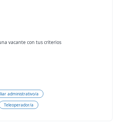
na vacante con tus criterios
liar administrativo/a
Teleoperador/a