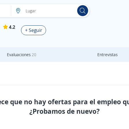
4.2
+ Seguir
Evaluaciones
20
Entrevistas
ece que no hay ofertas para el empleo q
¿Probamos de nuevo?