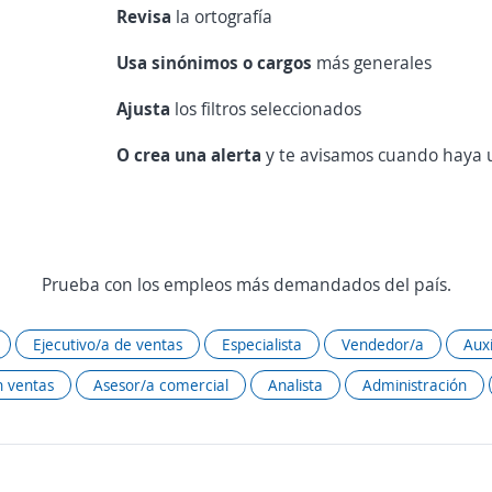
Revisa
la ortografía
Usa sinónimos o cargos
más generales
Ajusta
los filtros seleccionados
O crea una alerta
y te avisamos cuando haya u
Prueba con los empleos más demandados del país.
Ejecutivo/a de ventas
Especialista
Vendedor/a
Auxi
 ventas
Asesor/a comercial
Analista
Administración