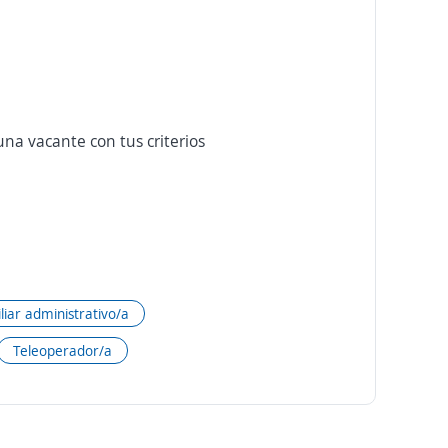
na vacante con tus criterios
liar administrativo/a
Teleoperador/a