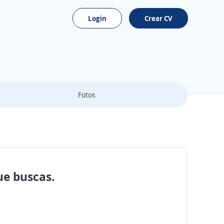
Login
Crear CV
Fotos
ue buscas.