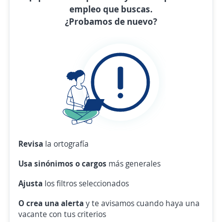
empleo que buscas.
¿Probamos de nuevo?
Revisa
la ortografía
Usa sinónimos o cargos
más generales
Ajusta
los filtros seleccionados
O crea una alerta
y te avisamos cuando haya una
vacante con tus criterios