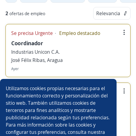
2
Relevancia
ofertas de empleo
Se precisa Urgente
Empleo destacado
Coordinador
Industrias Unicon C.A.
José Félix Ribas, Aragua
Ayer
Utilizamos cookies propias necesarias para el
Empleo destacado
funcionamiento correcto y personalización del
Analista
sitio web. También utilizamos cookies de
terceros para fines analíticos y mostrarte
Industrias Unicon C.A.
publicidad relacionada según tus preferencias.
José Félix Ribas, Aragua
Para más información sobre las cookies y
240.000,00 $ (Mensual)
configurar tus preferencias, consulta nuestra