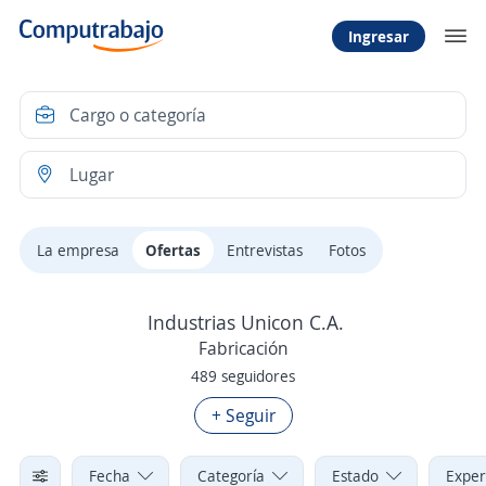
Ingresar
La empresa
Ofertas
Entrevistas
Fotos
Industrias Unicon C.A.
Fabricación
489 seguidores
+ Seguir
Fecha
Categoría
Estado
Exper