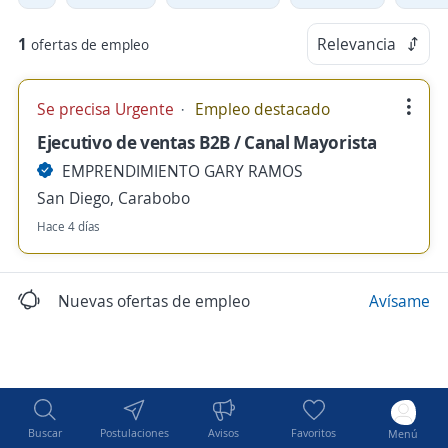
1
Relevancia
ofertas de empleo
Se precisa Urgente
Empleo destacado
Ejecutivo de ventas B2B / Canal Mayorista
EMPRENDIMIENTO GARY RAMOS
San Diego, Carabobo
Hace 4 días
Nuevas ofertas de empleo
Avísame
Buscar
Postulaciones
Avisos
Favoritos
Menú