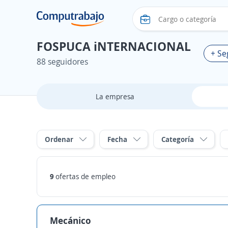
FOSPUCA iNTERNACIONAL
+ Se
88 seguidores
La empresa
Ordenar
Fecha
Categoría
9
ofertas de empleo
Mecánico