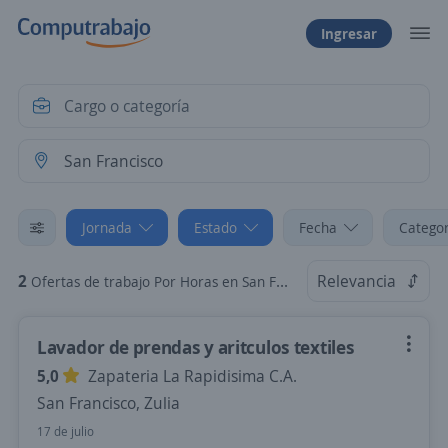
Ingresar
Jornada
Estado
Fecha
Categor
2
Relevancia
Ofertas de trabajo Por Horas en San Francisco, Zulia
Lavador de prendas y aritculos textiles
5,0
Zapateria La Rapidisima C.A.
San Francisco, Zulia
17 de julio